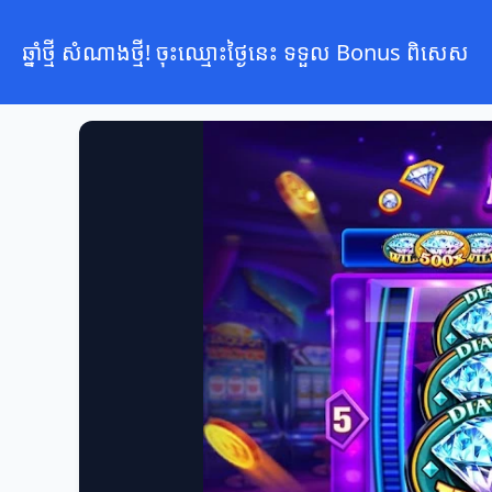
ឆ្នាំថ្មី សំណាងថ្មី! ចុះឈ្មោះថ្ងៃនេះ ទទួល Bonus ពិសេស