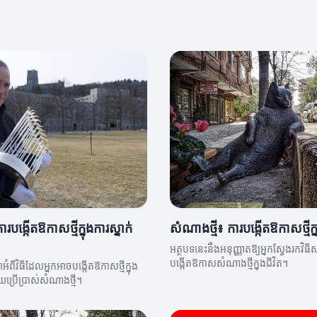
របង្កើតឱកាសថ្មីក្នុងការស្នាក់
សំណាងថ្មី៖ ការបង្កើតឱកាសថ្មីក
អត្ថបទនេះនឹងអនុញ្ញាតឱ្យអ្នកស្វែងរកវិធីសាស្
បង្កើតឱកាសសំណាងថ្មីក្នុងជីវិត។
ាអំពីវិធីដែលអ្នកអាចបង្កើតឱកាសថ្មីក្នុង
យប្រើប្រាស់សំណាងថ្មី។