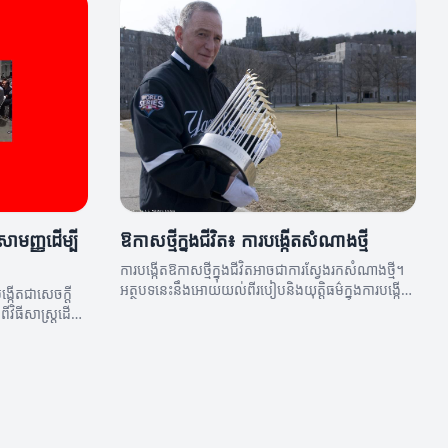
រសាមញ្ញដើម្បី
ឱកាសថ្មីក្នុងជីវិត៖ ការបង្កើតសំណាងថ្មី
ការបង្កើតឱកាសថ្មីក្នុងជីវិតអាចជាការស្វែងរកសំណាងថ្មី។
អត្ថបទនេះនឹងអោយយល់ពីរបៀបនិងយុត្តិធម៌ក្នុងការបង្កើត
្កើតជាសេចក្ដី
ឱកាសថ្មីៗ។
វិធីសាស្ត្រដើម្បី