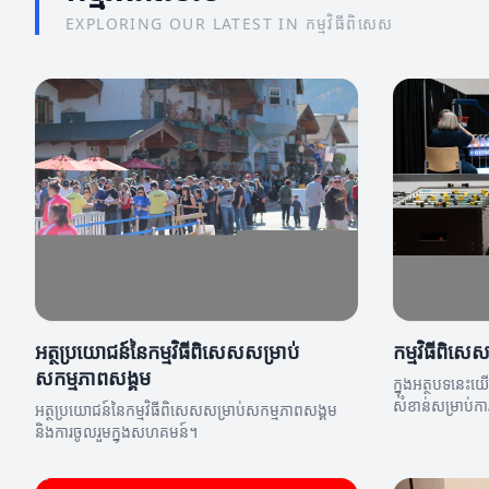
EXPLORING OUR LATEST IN កម្មវិធីពិសេស
អត្ថប្រយោជន៍នៃកម្មវិធីពិសេសសម្រាប់
កម្មវិធីពិសេ
សកម្មភាពសង្គម
ក្នុងអត្ថបទនេះយ
សំខាន់សម្រាប់កា
អត្ថប្រយោជន៍នៃកម្មវិធីពិសេសសម្រាប់សកម្មភាពសង្គម
សមត្ថភាពនិងកំល
និងការចូលរួមក្នុងសហគមន៍។