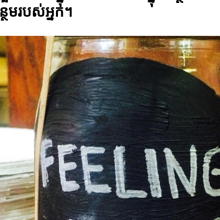
ថែមរបស់អ្នក។