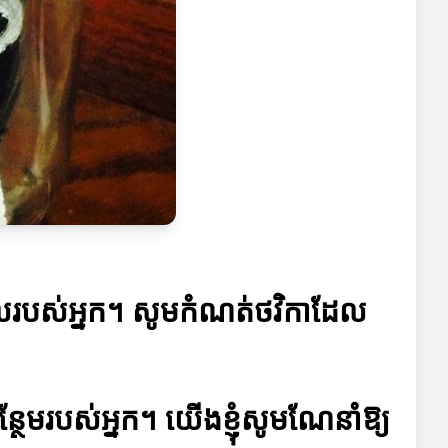
ំណូលរបស់អ្នក។ សូមកំណត់ថវិកាដែល
្ថែមរបស់អ្នក។ យើងខ្ញុំសូមណែនាំឱ្យ