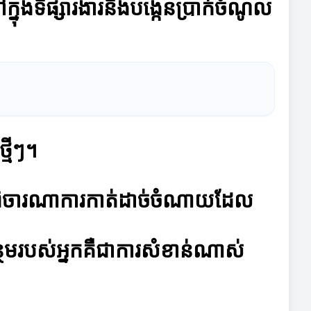
ងទីផ្សារងារនិងបង្កើនប្រាក់ចំណូល
្មីៗ។
សូមពិចារណាការកាត់ដាច់ចំណាយដែល
្ថែមរបស់អ្នកគឺជាការសំខាន់ណាស់