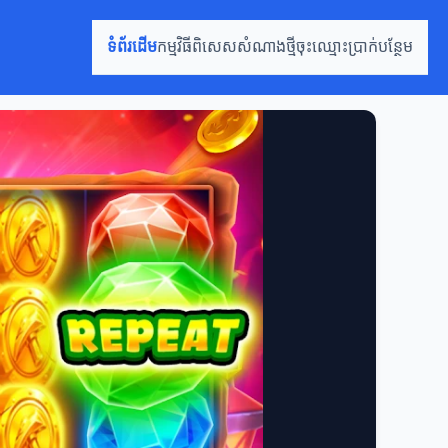
ទំព័រដើម
កម្មវិធីពិសេស
សំណាងថ្មី
ចុះឈ្មោះ
ប្រាក់បន្ថែម