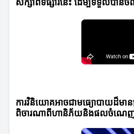
សិក្សាពីទីផ្សារនេះ ដើម្បីទទួលបាន
ការវិនិយោគអាចជាមធ្យោបាយដ៏មានប្រសិទ្
ពិចារណាពីហានិភ័យនិងផលចំណេ