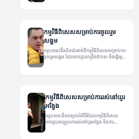
កម្មវិធីពិសេសសម្រាប់ការចូលរួម
សង្គម
អត្ថបទនេះនឹងពិពណ៌នាអំពីកម្មវិធីពិសេសសម្រាប់ការ
ចូលរួមសង្គម ដែលអាចជួយពង្រឹងឱកាស និងធ្វើឲ្យ
មានភាពរឹងប៉ិនក្នុងសង្គម។
កម្មវិធីពិសេសសម្រាប់ការរស់នៅយូរ
អង្វែង
អត្ថបទនេះនឹងពន្យល់អំពីវិធីដែលកម្មវិធីពិសេស
អាចជួយសម្រួលការរស់នៅយូរអង្វែង និងការ
អភិវឌ្ឍន៍ដល់សហគមន៍។