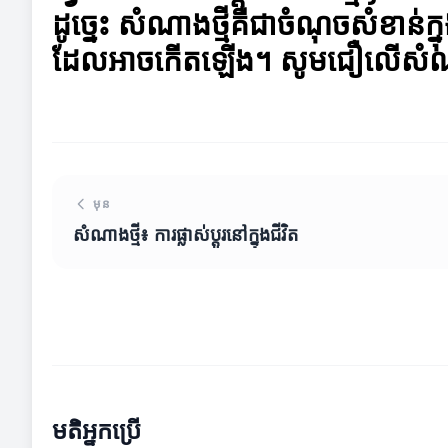
ដូច្នេះ សំណាងថ្មីគឺជាចំណុចសំខាន់ក្ន
ដែលអាចកើតឡើង។ សូមជឿលើសំណាង
មុន
សំណាងថ្មី៖ ការផ្លាស់ប្តូរនៅក្នុងជីវិត
មតិអ្នកប្រើ