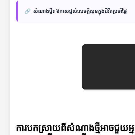
🔗
សំណាងថ្មី៖ ឱកាសផ្តល់សេចក្ដីសុខក្នុងជីវិតប្រចាំថ្ងៃ
ការបកស្រាយពីសំណាងថ្មីអាចជួយអ្នកក