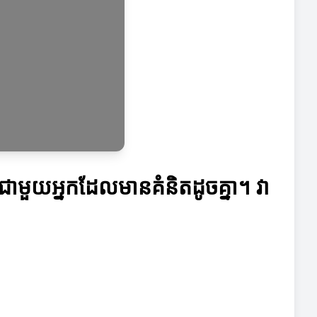
ជាមួយអ្នកដែលមានគំនិតដូចគ្នា។ វា