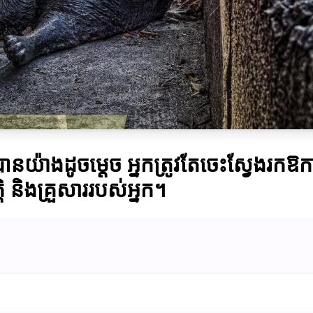
មីបានយ៉ាងដូចម្ដេច អ្នកត្រូវតែចេះស្វែ
តិ និងគ្រួសាររបស់អ្នក។