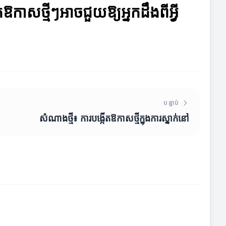
តឱកាសថ្មីៗអាចជួយឱ្យអ្នកដឹងពីអ្វី
បន្ទាប់
សំណាងថ្មី៖ ការបង្កើតឱកាសថ្មីក្នុងការស្នាក់នៅ