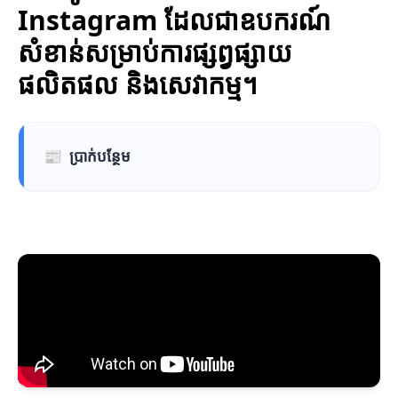
Instagram ដែលជាឧបករណ៍
សំខាន់សម្រាប់ការផ្សព្វផ្សាយ
ផលិតផល និងសេវាកម្ម។
📰
ប្រាក់បន្ថែម