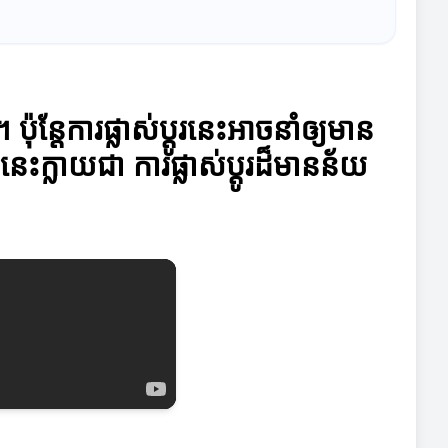
ន្តែការផ្លាស់ប្តូរនេះអាចនាំឲ្យមាន
រនេះក្លាយជា ការផ្លាស់ប្តូរដ៏មានន័យ