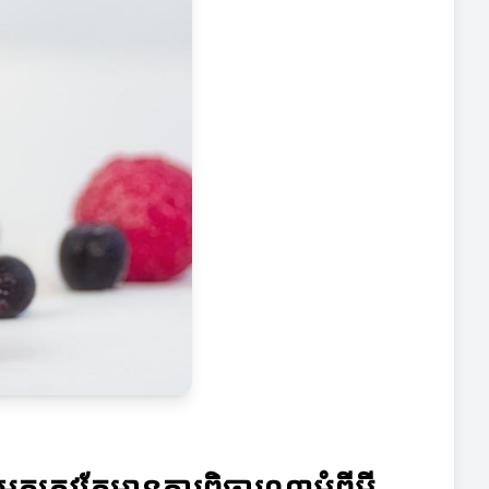
្នកត្រូវតែមានការពិចារណាអំពីអ្វី