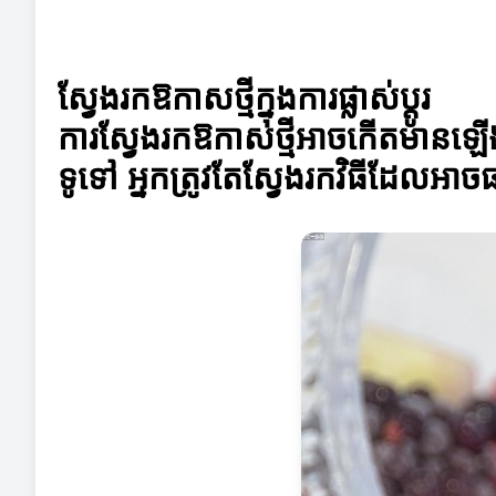
ស្វែងរកឱកាសថ្មីក្នុងការផ្លាស់ប្តូរ
ការស្វែងរកឱកាសថ្មីអាចកើតមានឡើងនៅ
ទូទៅ អ្នកត្រូវតែស្វែងរកវិធីដែលអាច