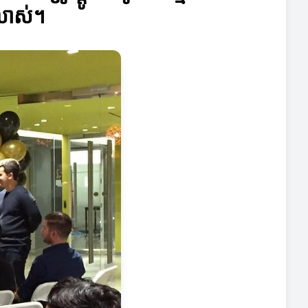
តលាស់។