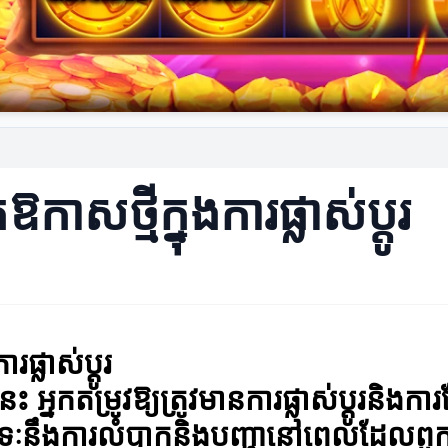
ាសថ្មីក្នុងការផ្លាស់ប្តូរ
ផ្លាស់ប្តូរ
នេះ អ្នកតម្រូវឱ្យត្រូវមានការផ្លាស់ប្តូរនិង
នឹងការលំបាកនិងបញ្ហានៅពេលដែលពួកគេនឹងត