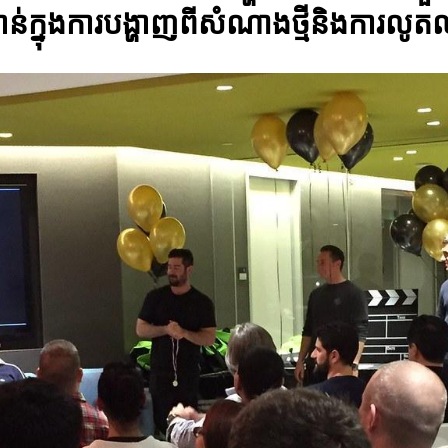
ាន់ក្នុងការបង្ហាញពីសំណាងថ្មីនិងការលូ