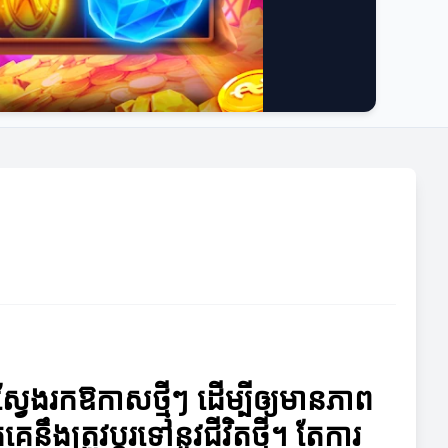
ការស្វែងរកឱកាសថ្មីៗ ដើម្បីឲ្យមានភាព
្រូវប្តូរទៅនូវជីវិតថ្មី។ តែការ