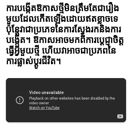
ការបង្កើតឱកាសថ្មីមិនត្រឹមតែជារឿង
មួយដែលកើតឡើងដោយឥតខ្លាចទេ
ប៉ុន្តែវាជាប្រភេទនៃការស្វែងរកនិងការ
បង្កើត។ ឱកាសអាចមកពីការប្តេជ្ញាចិត្ត
ធ្វើអ្វីមួយថ្មី ហើយវាអាចជាប្រភពនៃ
ការផ្លាស់ប្តូរជីវិត។