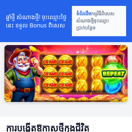
ទំព័រដើម
កម្មវិធីពិសេស
ឆ្នាំថ្មី សំណាងថ្មី! ចុះឈ្មោះថ្ងៃ
សំណាងថ្មី
ចុះឈ្មោះ
នេះ ទទួល Bonus ពិសេស
ប្រាក់បន្ថែម
ការបង្កើតឱកាសថ្មីក្នុងជីវិត