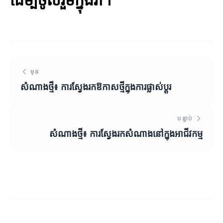
មុន
សំណាងថ្មី៖ ការស្វែងរកឱកាសថ្មីក្នុងការផ្លាស់ប្តូរ
បន្ទាប់
សំណាងថ្មី៖ ការស្វែងរកសំណាងនៅក្នុងអាជីវកម្ម