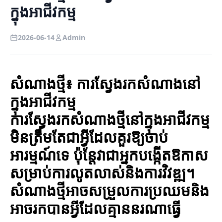
ក្នុងអាជីវកម្ម
2026-06-14
Admin
សំណាងថ្មី៖ ការស្វែងរកសំណាងនៅ
ក្នុងអាជីវកម្ម
ការស្វែងរកសំណាងថ្មីនៅក្នុងអាជីវកម្ម
មិនត្រឹមតែជាអ្វីដែលគួរឱ្យចាប់
អារម្មណ៍ទេ ប៉ុន្តែវាជាអ្នកបង្កើតឱកាស
សម្រាប់ការលូតលាស់និងការវិវឌ្ឍ។
សំណាងថ្មីអាចសម្រួលការប្រឈមនិង
អាចរកបានអ្វីដែលគ្មាននរណាធ្វើ