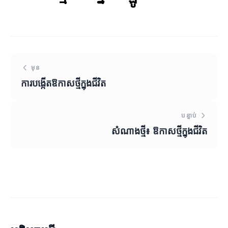
មុន
ការបង្កើតឱកាសថ្មីក្នុងជីវិត
បន្ទាប់
សំណាងថ្មី៖ ឱកាសថ្មីក្នុងជីវិត