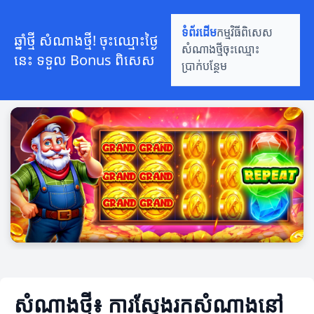
ទំព័រដើម
កម្មវិធីពិសេស
ឆ្នាំថ្មី សំណាងថ្មី! ចុះឈ្មោះថ្ងៃ
សំណាងថ្មី
ចុះឈ្មោះ
នេះ ទទួល Bonus ពិសេស
ប្រាក់បន្ថែម
សំណាងថ្មី៖ ការស្វែងរកសំណាងនៅ