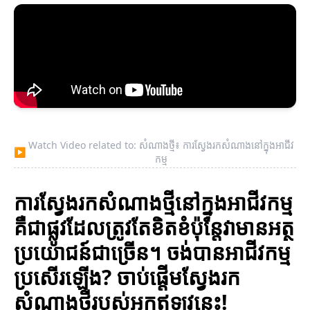
Watch Video related to: សំណាងថ្មី៖ ការស្វែងរកសំណាងនៅក្នុងអាជីវ
▶
កម្ម
ការស្វែងរកសំណាងថ្មីនៅក្នុងអាជីវកម្ម
គឺជាផ្លូវដែលត្រូវតែខិតខំប៉ុន្តែវាមានអត្ថ
ប្រយោជន៍ជាច្រើន។ ចង់បានអាជីវកម្ម
ប្រសើរឡើង? ចាប់ផ្តើមស្វែងរក
សំណាងថ្មីរបស់អ្នកឥឡូវនេះ!