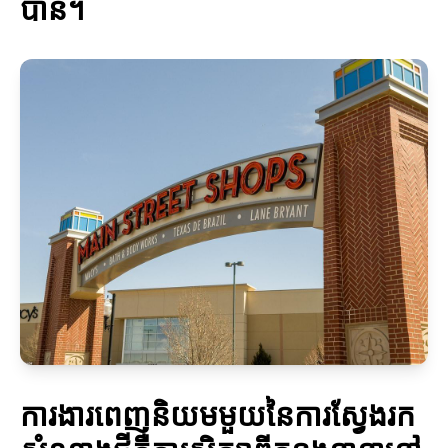
បាន។
ការងារពេញនិយមមួយនៃការស្វែងរក