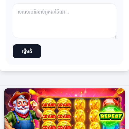
ផ្ញើមតិ