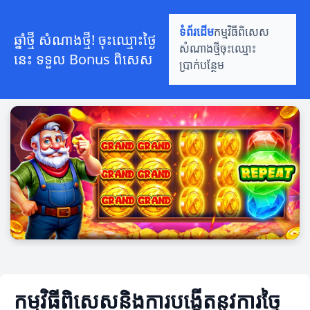
ទំព័រដើម
កម្មវិធីពិសេស
ឆ្នាំថ្មី សំណាងថ្មី! ចុះឈ្មោះថ្ងៃ
សំណាងថ្មី
ចុះឈ្មោះ
នេះ ទទួល Bonus ពិសេស
ប្រាក់បន្ថែម
កម្មវិធីពិសេសនិងការបង្កើតនូវការច្នៃ