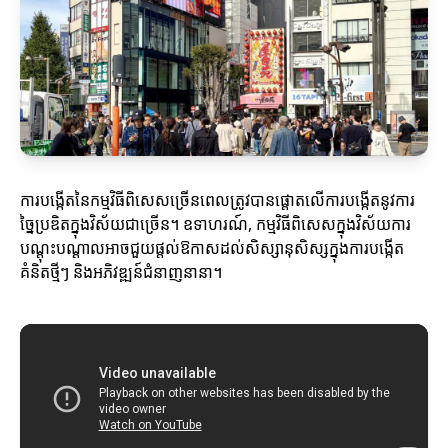
ការបង្កើតនៃកម្មវិធីពិសេសច្រើនពេលត្រូវបានផ្តោតលើការបង្កើតនូវការ
ច្នៃប្រឌិតក្នុងវិស័យជាច្រើន។ ឧទាហរណ៍, កម្មវិធីពិសេសក្នុងវិស័យការ
បណ្តុះបណ្តាលអាចជួយផ្តល់ឱកាសដល់សិស្សានុសិស្សក្នុងការបង្កើត
គំនិតថ្មីៗ និងអភិវឌ្ឍន៍ជំនាញនានា។