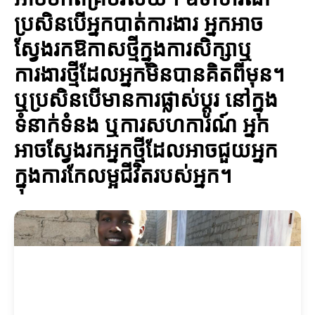
ប្រសិនបើអ្នកបាត់ការងារ អ្នកអាច
ស្វែងរកឱកាសថ្មីក្នុងការសិក្សាឬ
ការងារថ្មីដែលអ្នកមិនបានគិតពីមុន។
ឬប្រសិនបើមានការផ្លាស់ប្តូរ នៅក្នុង
ទំនាក់ទំនង ឬការសហការណ៍ អ្នក
អាចស្វែងរកអ្នកថ្មីដែលអាចជួយអ្នក
ក្នុងការកែលម្អជីវិតរបស់អ្នក។