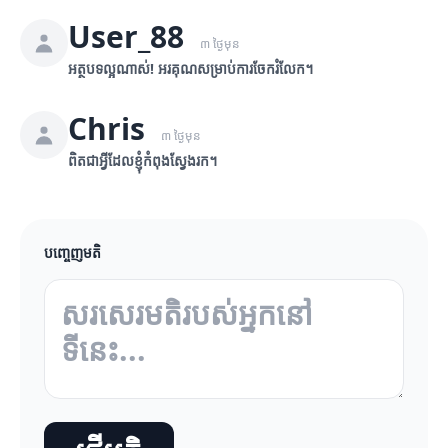
User_88
៣ ថ្ងៃមុន
អត្ថបទល្អណាស់! អរគុណសម្រាប់ការចែករំលែក។
Chris
៣ ថ្ងៃមុន
ពិតជាអ្វីដែលខ្ញុំកំពុងស្វែងរក។
បញ្ចេញមតិ