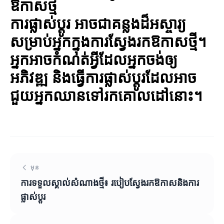
ឱកាសថ្មី
ការផ្លាស់ប្តូរ អាចជាគន្លងដ៏អស្ចារ្យ
សម្រាប់អ្នកក្នុងការស្វែងរកឱកាសថ្មី។
អ្នកអាចកំណត់អ្វីដែលអ្នកចង់ឲ្យ
អភិវឌ្ឍ និងធ្វើការផ្លាស់ប្តូរដែលអាច
ជួយអ្នកឈានទៅរកគោលដៅនោះ។
មុន
ការទទួលស្គាល់សំណាងថ្មី៖ របៀបស្វែងរកឱកាសនិងការ
ផ្លាស់ប្តូរ