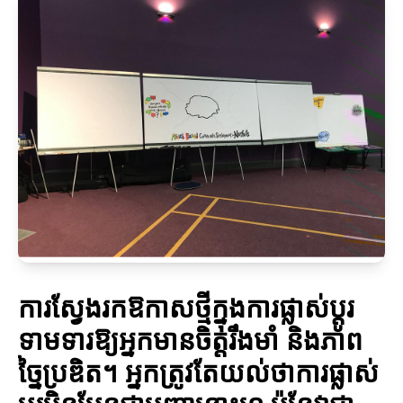
ការស្វែងរកឱកាសថ្មីក្នុងការផ្លាស់ប្តូរ
ទាមទារឱ្យអ្នកមានចិត្តរឹងមាំ និងភាព
ច្នៃប្រឌិត។ អ្នកត្រូវតែយល់ថាការផ្លាស់