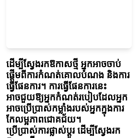
ដើម្បីស្វែងរកឱកាសថ្មី អ្នកអាចចាប់
ផ្តើមពីការកំណត់គោលបំណង និងការ
ធ្វើផែនការ។ ការធ្វើផែនការនេះ
អាចជួយឱ្យអ្នកកំណត់របៀបដែលអ្នក
អាចប្រើប្រាស់កម្លាំងរបស់អ្នកក្នុងការ
កែលម្អភាពជោគជ័យ។
ប្រើប្រាស់ការផ្លាស់ប្តូរ ដើម្បីស្វែងរក