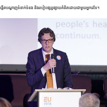
 បង្កើតបណ្តាញទំនាក់ទំនង និងរបៀបផ្សព្វផ្សាយគំនិតដោយជាមួយអ្នកដទៃ។