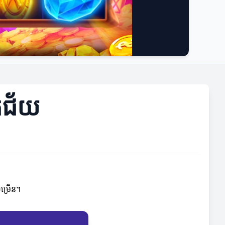
គជ័យ
ម្រើន។