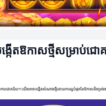
បង្កើតឱកាសថ្មីសម្រាប់ជោ
រាប់ការជោគជ័យ។ យើងអាចបង្កើតសំណាងថ្មីដោយការល្អបំផុតនៃឱកាសដ៏ចម្រង់ច