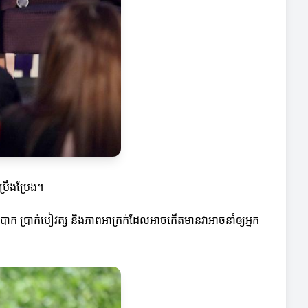
្រឹងប្រែង។
ាក ប្រាក់បៀវត្ស និងភាពអាក្រក់ដែលអាចកើតមានវាអាចនាំឲ្យអ្នក