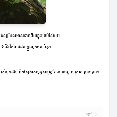
ជាមនុស្សដែលមានជោគជ័យក្នុងគ្រប់វិស័យ។
់ទងនឹងវិស័យដែលខ្លួនអ្នកចូលចិត្ត។
ស់អ្នកដទៃ និងស្វែងរកយុទ្ធសាស្ត្រដែលអាចជួយអ្នកសម្រេចបាន។
បន្ទាប់