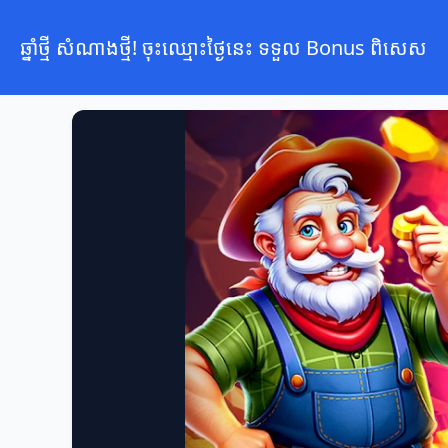
ឆ្នាំថ្មី សំណាងថ្មី! ចុះឈ្មោះថ្ងៃនេះ ទទួល Bonus ពិសេស