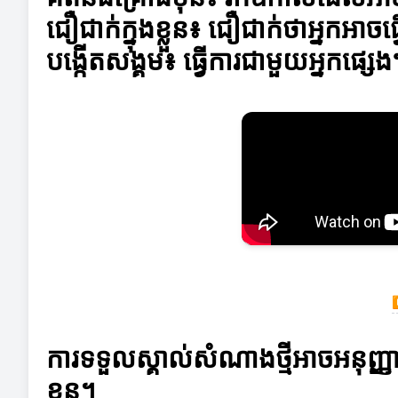
ជឿជាក់ក្នុងខ្លួន៖ ជឿជាក់ថាអ្នកអ
បង្កើតសង្គម៖ ធ្វើការជាមួយអ្នកផ្
ការទទួលស្គាល់សំណាងថ្មីអាចអនុញ្ញា
ខ្លួន។