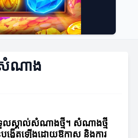
ួលសំណាង
ួលស្គាល់សំណាងថ្មី។ សំណាងថ្មី
វបានបង្កើតឡើងដោយឱកាស និងការ