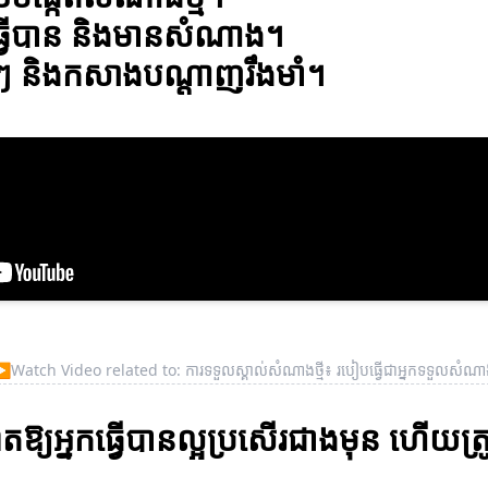
ាចធ្វើបាន និងមានសំណាង។
សេងៗ និងកសាងបណ្ដាញរឹងមាំ។
▶
Watch Video related to: ការទទួលស្គាល់សំណាងថ្មី៖ របៀបធ្វើជាអ្នកទទួលសំណ
តឱ្យអ្នកធ្វើបានល្អប្រសើរជាងមុន ហើយត្រ