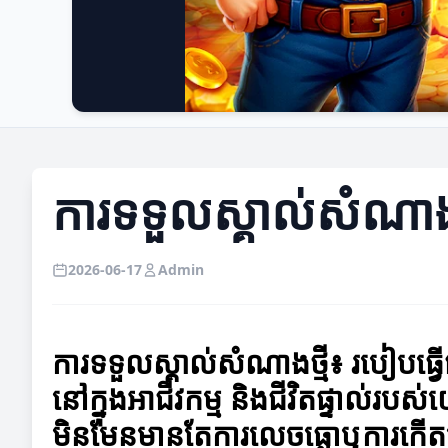
ការទទួលស្គាល់សំណាងថ
2026-06-17
Admin
ការទទួលស្គាល់សំណាងថ្មី៖ របៀបធ្
នៅក្នុងអាជីវកម្ម និងជីវិតផ្ទាល់
មិនមែនមានតែការលេចធ្លោឬការកើតឡើ