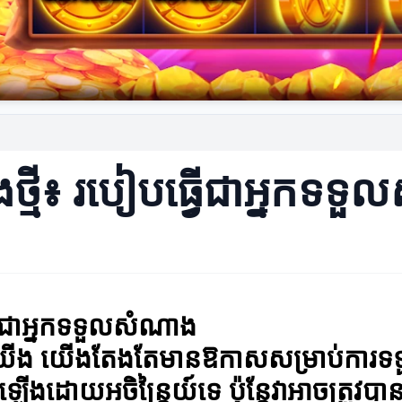
្មី៖ របៀបធ្វើជាអ្នកទទ
វើជាអ្នកទទួលសំណាង
របស់យើង យើងតែងតែមានឱកាសសម្រាប់ការទទ
ងដោយអចិន្រ្តៃយ៍ទេ ប៉ុន្តែវាអាចត្រូ