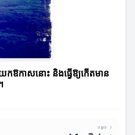
ារយកឱកាសនោះ និងធ្វើឱ្យកើតមាន
ះ។
បន្ទាប់