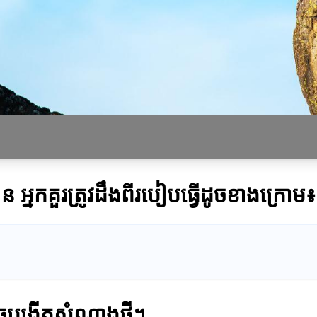
ន អ្នកគួរត្រូវដឹងពីរបៀបធ្វើដូចខាងក្រោម៖
បង្កើតសំណាងថ្មី។