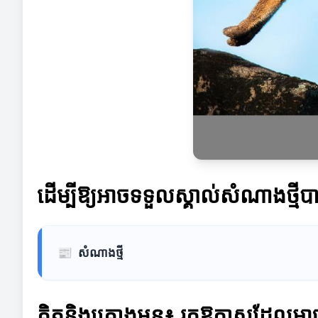
ដើម្បីឱ្យអាចទទួលស្គាល់សំណាងថ្មីបា
📰
សំណាងថ្មី
គិតនិងគ្រោងមុន៖ រកឱកាសដែលអាច