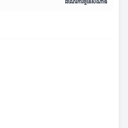
ដំណើរការថ្មីនៃសំណាង