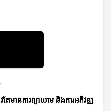
ាង
ូវតែមានការព្យាយាម និងការអភិវឌ្ឍ